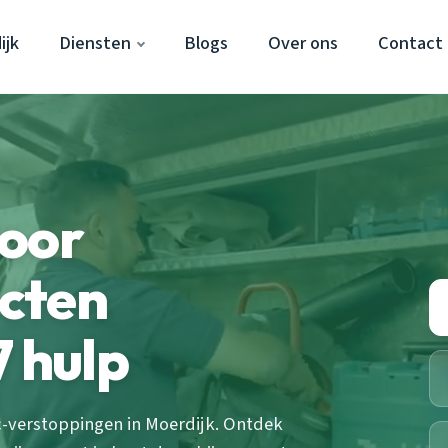
ijk
Diensten
Blogs
Over ons
Contact
door
cten
7 hulp
verstoppingen in Moerdijk. Ontdek