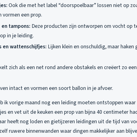
es:
Ook die met het label “doorspoelbaar” lossen niet op zoa
en vormen een prop.
 en tampons:
Deze producten zijn ontworpen om vocht op t
p in je leiding.
 en wattenschijfjes:
Lijken klein en onschuldig, maar haken 
elt zich als een net rond andere obstakels en creëert zo een
jven intact en vormen een soort ballon in je afvoer.
b ik vorige maand nog een leiding moeten ontstoppen waar
jes en vet uit de keuken een prop van bijna 40 centimeter h
aar heeft nog loden en gietijzeren leidingen uit de tijd van vo
hzelf ruwere binnenwanden waar dingen makkelijker aan blijve