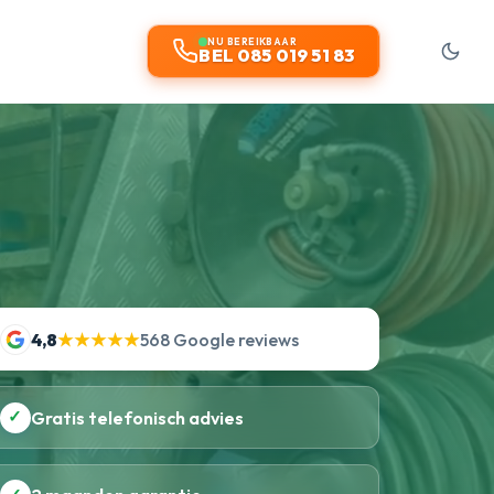
NU BEREIKBAAR
BEL 085 019 51 83
4,8
★★★★★
568 Google reviews
✓
Gratis telefonisch advies