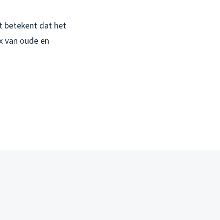
t betekent dat het
ix van oude en