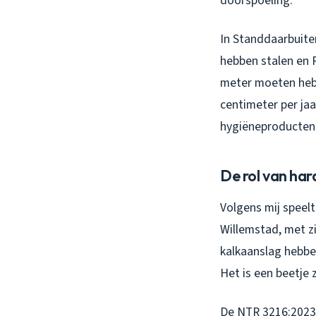
doorspoeling.
In Standdaarbuiten
hebben stalen en 
meter moeten hebb
centimeter per jaa
hygiëneproducten
De rol van har
Volgens mij speelt
Willemstad, met zi
kalkaanslag hebbe
Het is een beetje 
De NTR 3216:2023 