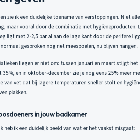
en zie ik een duidelijke toename van verstoppingen. Niet all
ring, maar vooral door de combinatie met hygiëneproducten. 
g ligt met 2-2,5 bar al aan de lage kant door de perifere lig
 normaal gesproken nog net meespoelen, nu blijven hangen.
stieken liegen er niet om: tussen januari en maart stijgt het
 35%, en in oktober-december zie je nog eens 25% meer me
 van vet dat bij lagere temperaturen sneller stolt en hygië
ven plakken.
oosdoeners in jouw badkamer
vak heb ik een duidelijk beeld van wat er het vaakst misgaat: