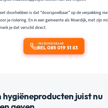
iet doorhebben is dat “doorspoelbaar” op de verpakking nie
 voor je riolering. En in een gemeente als Moerdijk, met zijn m
erk je dat verschil direct.
NU BEREIKBAAR
BEL 085 019 51 83
hygiëneproducten juist nu
en geven