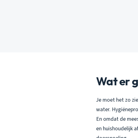
Wat er g
Je moet het zo zie
water. Hygiënepro
En omdat de mees
en huishoudelijk a