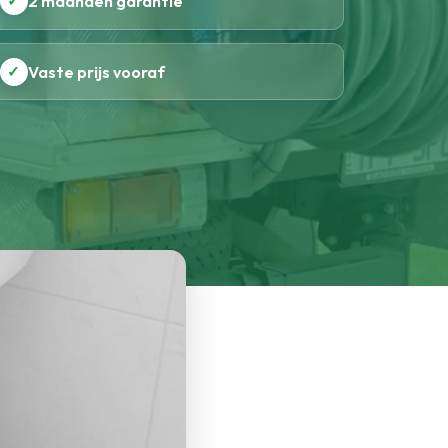
✓
2 maanden garantie
✓
Vaste prijs vooraf