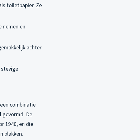
ls toiletpapier. Ze
e nemen en
gemakkelijk achter
 stevige
 een combinatie
ad gevormd. De
or 1940, en die
n plakken.