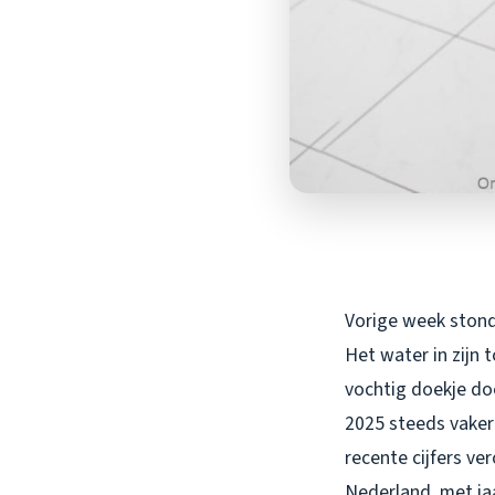
Vorige week stond
Het water in zijn 
vochtig doekje doo
2025 steeds vaker 
recente cijfers v
Nederland, met jaa