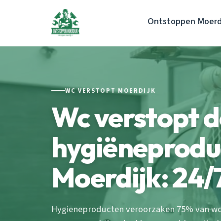
Ontstoppen Moerd
WC VERSTOPT MOERDIJK
Wc verstopt 
hygiëneprodu
Moerdijk: 24/
Hygiëneproducten veroorzaken 75% van wc-