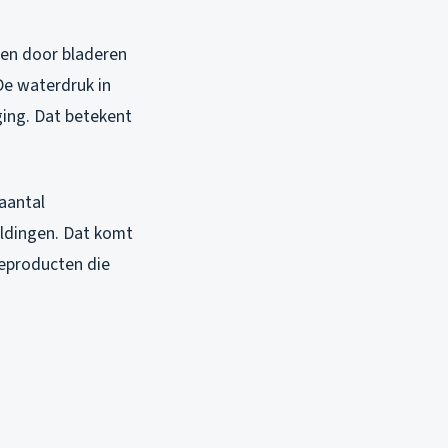
een door bladeren
De waterdruk in
ging. Dat betekent
 aantal
ldingen. Dat komt
neproducten die