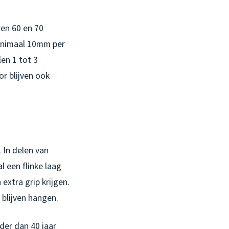
ren 60 en 70
minimaal 10mm per
en 1 tot 3
or blijven ook
 In delen van
l een flinke laag
xtra grip krijgen.
 blijven hangen.
der dan 40 jaar