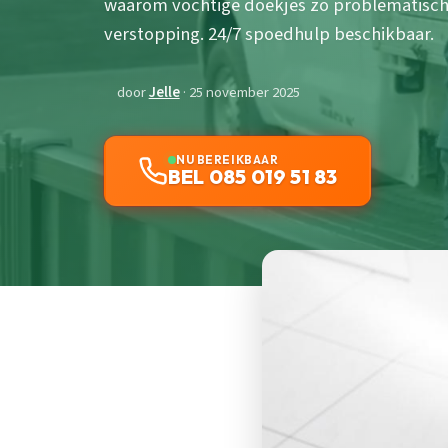
waarom vochtige doekjes zo problematisch z
verstopping. 24/7 spoedhulp beschikbaar.
door
Jelle
· 25 november 2025
NU BEREIKBAAR
BEL 085 019 51 83