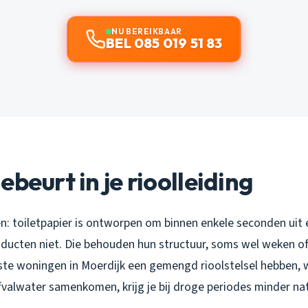
NU BEREIKBAAR
BEL 085 019 51 83
ebeurt in je rioolleiding
n: toiletpapier is ontworpen om binnen enkele seconden uit el
ducten niet. Die behouden hun structuur, soms wel weken o
te woningen in Moerdijk een gemengd rioolstelsel hebben,
fvalwater samenkomen, krijg je bij droge periodes minder nat