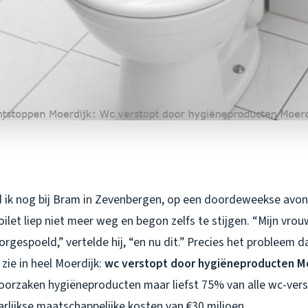
 ik nog bij Bram in Zevenbergen, op een doordeweekse avond 
toilet liep niet meer weg en begon zelfs te stijgen. “Mijn vro
rgespoeld,” vertelde hij, “en nu dit.” Precies het probleem d
zie in heel Moerdijk:
wc verstopt door hygiëneproducten M
eroorzaken hygiëneproducten maar liefst 75% van alle wc-ver
rlijkse maatschappelijke kosten van €30 miljoen.