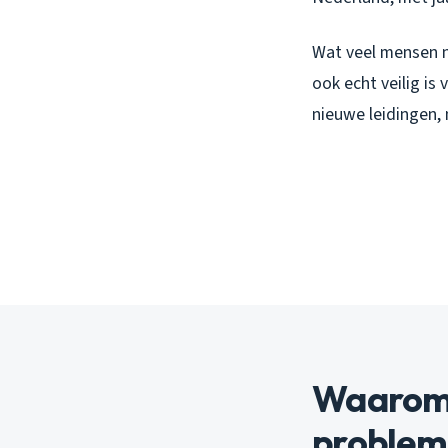
Wat veel mensen n
ook echt veilig is
nieuwe leidingen, m
Waarom 
problem