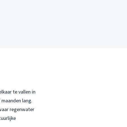
kaar te vallen in
f maanden lang.
 waar regenwater
uurlijke