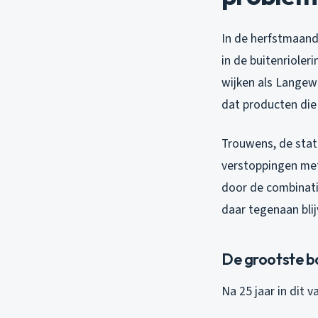
In de herfstmaand
in de buitenriole
wijken als Langewe
dat producten die
Trouwens, de stati
verstoppingen met
door de combinatie
daar tegenaan blij
De grootste b
Na 25 jaar in dit 