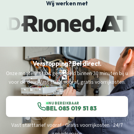
Wij werken met
Verstopping? Bel direct.
Onze monteur staat gemiddeld binnen 30 minuten bij u
voor de deur. Vast tarief vooraf, gratis voorrijkosten.
NU BEREIKBAAR
BEL 085 019 51 83
Vast starttarief vooraf · Gratis voorrijkosten · 24/7
spoedservice