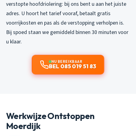
verstopte hoofdriolering: bij ons bent u aan het juiste
adres. U hoort het tarief vooraf, betaalt gratis
voorrijkosten en pas als de verstopping verholpen is.
Bij spoed staan we gemiddeld binnen 30 minuten voor
u klaar.
NU BEREIKBAAR
BEL 085 019 51 83
Werkwijze Ontstoppen
Moerdijk