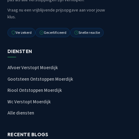
Vraag nu een vrijblijvende prijsopgave aan voor jouw
klus.
Verzekerd
Gecertificeerd
Snelle reactie
DIENSTEN
Afvoer Verstopt Moerdijk
Gootsteen Ontstoppen Moerdijk
Riool Ontstoppen Moerdijk
Wc Verstopt Moerdijk
Alle diensten
RECENTE BLOGS