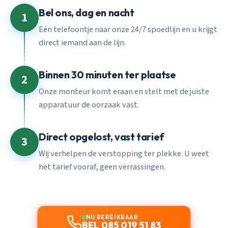
Bel ons, dag en nacht
1
Eén telefoontje naar onze 24/7 spoedlijn en u krijgt
direct iemand aan de lijn.
Binnen 30 minuten ter plaatse
2
Onze monteur komt eraan en stelt met de juiste
apparatuur de oorzaak vast.
Direct opgelost, vast tarief
3
Wij verhelpen de verstopping ter plekke. U weet
het tarief vooraf, geen verrassingen.
NU BEREIKBAAR
BEL 085 019 51 83