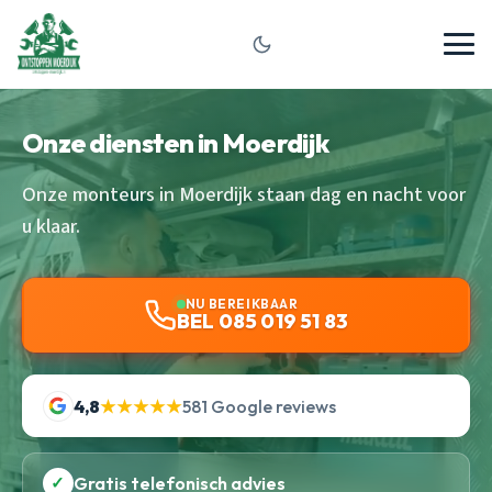
Onze diensten in Moerdijk
Onze monteurs in Moerdijk staan dag en nacht voor
u klaar.
NU BEREIKBAAR
BEL 085 019 51 83
4,8
★★★★★
581 Google reviews
✓
Gratis telefonisch advies