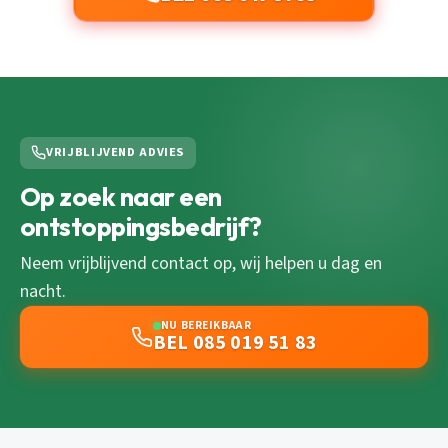
VRIJBLIJVEND ADVIES
Op zoek naar een
ontstoppingsbedrijf?
Neem vrijblijvend contact op, wij helpen u dag en
nacht.
NU BEREIKBAAR
BEL 085 019 51 83