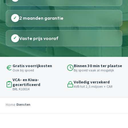
✓
2 maanden garantie
✓
Vaste prijs vooraf
Gratis voorrijkosten
Binnen 30 min ter plaatse
Ook bij spoed
Bij spoed vaak al mogelijk
VCA- en Kiwa-
Volledig verzekerd
gecertificeerd
AVB tot 2,5 miljoen + CAR
BRL K10014
Home
Diensten