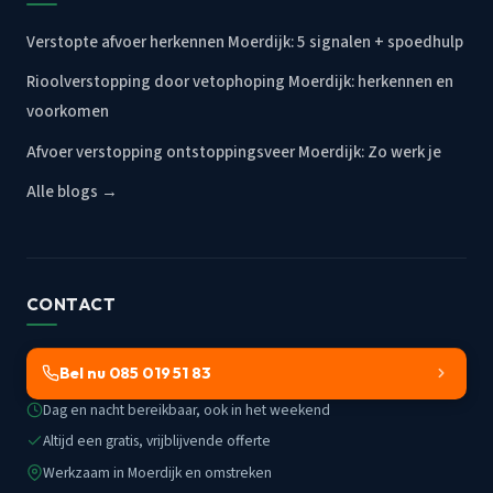
Verstopte afvoer herkennen Moerdijk: 5 signalen + spoedhulp
Rioolverstopping door vetophoping Moerdijk: herkennen en
voorkomen
Afvoer verstopping ontstoppingsveer Moerdijk: Zo werk je
Alle blogs →
CONTACT
Bel nu 085 019 51 83
Dag en nacht bereikbaar, ook in het weekend
Altijd een gratis, vrijblijvende offerte
Werkzaam in Moerdijk en omstreken