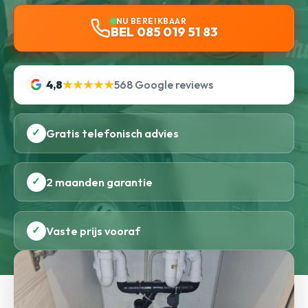
NU BEREIKBAAR
BEL 085 019 51 83
4,8
★★★★★
568 Google reviews
✓
Gratis telefonisch advies
✓
2 maanden garantie
✓
Vaste prijs vooraf