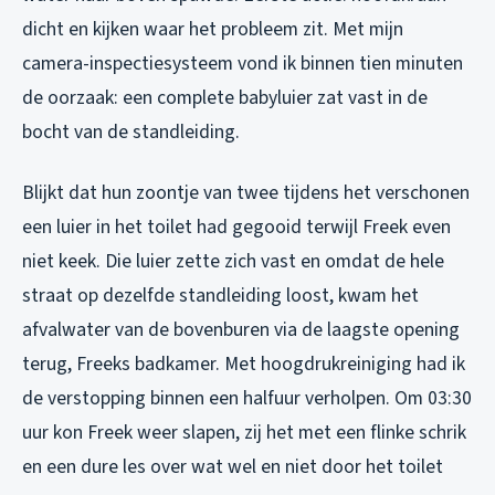
dicht en kijken waar het probleem zit. Met mijn
camera-inspectiesysteem vond ik binnen tien minuten
de oorzaak: een complete babyluier zat vast in de
bocht van de standleiding.
Blijkt dat hun zoontje van twee tijdens het verschonen
een luier in het toilet had gegooid terwijl Freek even
niet keek. Die luier zette zich vast en omdat de hele
straat op dezelfde standleiding loost, kwam het
afvalwater van de bovenburen via de laagste opening
terug, Freeks badkamer. Met hoogdrukreiniging had ik
de verstopping binnen een halfuur verholpen. Om 03:30
uur kon Freek weer slapen, zij het met een flinke schrik
en een dure les over wat wel en niet door het toilet