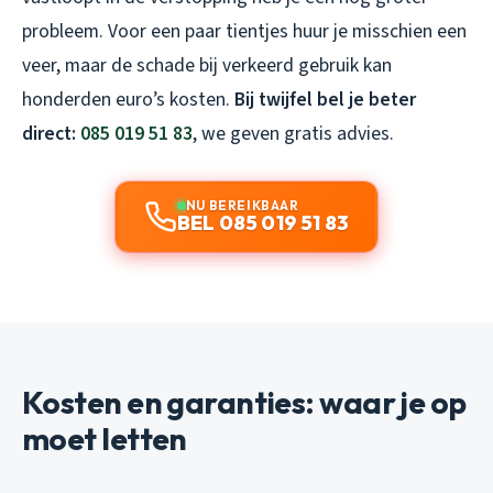
probleem. Voor een paar tientjes huur je misschien een
veer, maar de schade bij verkeerd gebruik kan
honderden euro’s kosten.
Bij twijfel bel je beter
direct:
085 019 51 83
, we geven gratis advies.
NU BEREIKBAAR
BEL 085 019 51 83
Kosten en garanties: waar je op
moet letten