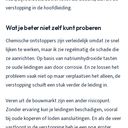
verstopping in de hoofdleiding.
Wat je beter niet zelf kunt proberen
Chemische ontstoppers zijn verleidelijk omdat ze snel
lijken te werken, maar ik zie regelmatig de schade die
ze aanrichten. Op basis van natriumhydroxide tasten
ze oude leidingen aan door corrosie. En ze lossen het
probleem vaak niet op maar verplaatsen het alleen, de
verstopping schuift een stuk verder de leiding in.
Veren uit de bouwmarkt zijn een ander risicopunt.
Zonder ervaring kun je leidingen beschadigen, vooral
bij oude koperen of loden aansluitingen. En als de veer
vastloopt in de verstopping heb je een nog groter