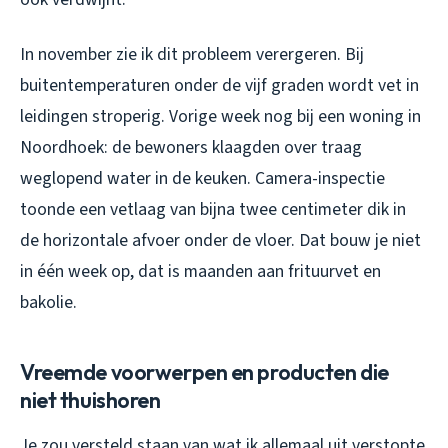
In november zie ik dit probleem verergeren. Bij
buitentemperaturen onder de vijf graden wordt vet in
leidingen stroperig. Vorige week nog bij een woning in
Noordhoek: de bewoners klaagden over traag
weglopend water in de keuken. Camera-inspectie
toonde een vetlaag van bijna twee centimeter dik in
de horizontale afvoer onder de vloer. Dat bouw je niet
in één week op, dat is maanden aan frituurvet en
bakolie.
Vreemde voorwerpen en producten die
niet thuishoren
Je zou versteld staan van wat ik allemaal uit verstopte