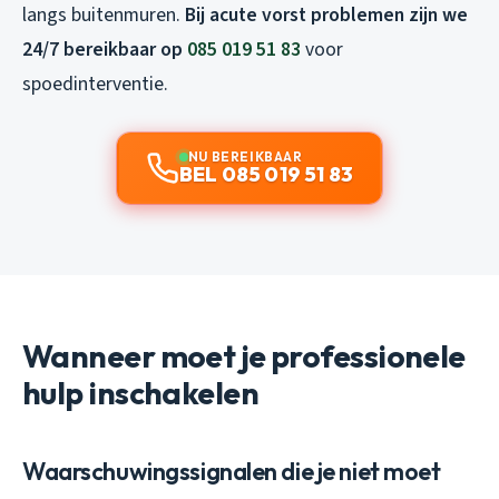
langs buitenmuren.
Bij acute vorst problemen zijn we
24/7 bereikbaar op
085 019 51 83
voor
spoedinterventie.
NU BEREIKBAAR
BEL 085 019 51 83
Wanneer moet je professionele
hulp inschakelen
Waarschuwingssignalen die je niet moet