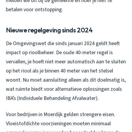
melden we dit bij de gemeente en hoef je niet te
betalen voor ontstopping.
Nieuwe regelgeving sinds 2024
De Omgevingswet die sinds januari 2024 geldt heeft
impact op rioolbeheer. De oude 40-meter regel is
vervallen, je hoeft niet meer automatisch aan te sluiten
op het riool als je binnen 40 meter van het stelsel
woont. Nu moet aansluiting alleen als dit doelmatig is,
wat ruimte biedt voor alternatieve oplossingen zoals
IBA’s (Individuele Behandeling Afvalwater).
Voor bedrijven in Moerdijk gelden strengere eisen.
Vloeistofdichte voorzieningen moeten minimaal