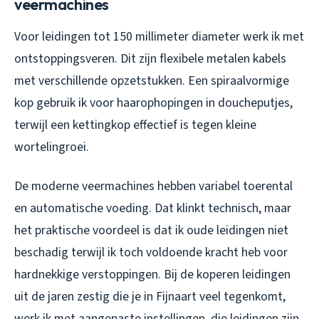
veermachines
Voor leidingen tot 150 millimeter diameter werk ik met
ontstoppingsveren. Dit zijn flexibele metalen kabels
met verschillende opzetstukken. Een spiraalvormige
kop gebruik ik voor haarophopingen in doucheputjes,
terwijl een kettingkop effectief is tegen kleine
wortelingroei.
De moderne veermachines hebben variabel toerental
en automatische voeding. Dat klinkt technisch, maar
het praktische voordeel is dat ik oude leidingen niet
beschadig terwijl ik toch voldoende kracht heb voor
hardnekkige verstoppingen. Bij de koperen leidingen
uit de jaren zestig die je in Fijnaart veel tegenkomt,
werk ik met aangepaste instellingen, die leidingen zijn