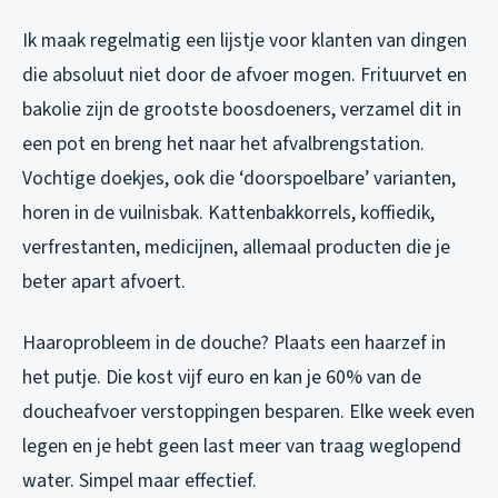
Ik maak regelmatig een lijstje voor klanten van dingen
die absoluut niet door de afvoer mogen. Frituurvet en
bakolie zijn de grootste boosdoeners, verzamel dit in
een pot en breng het naar het afvalbrengstation.
Vochtige doekjes, ook die ‘doorspoelbare’ varianten,
horen in de vuilnisbak. Kattenbakkorrels, koffiedik,
verfrestanten, medicijnen, allemaal producten die je
beter apart afvoert.
Haaroprobleem in de douche? Plaats een haarzef in
het putje. Die kost vijf euro en kan je 60% van de
doucheafvoer verstoppingen besparen. Elke week even
legen en je hebt geen last meer van traag weglopend
water. Simpel maar effectief.