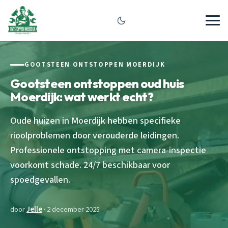
GOOTSTEEN ONTSTOPPEN MOERDIJK
Gootsteen ontstoppen oud huis
Moerdijk: wat werkt echt?
Oude huizen in Moerdijk hebben specifieke
rioolproblemen door verouderde leidingen.
Professionele ontstopping met camera-inspectie
voorkomt schade. 24/7 beschikbaar voor
spoedgevallen.
door
Jelle
· 2 december 2025