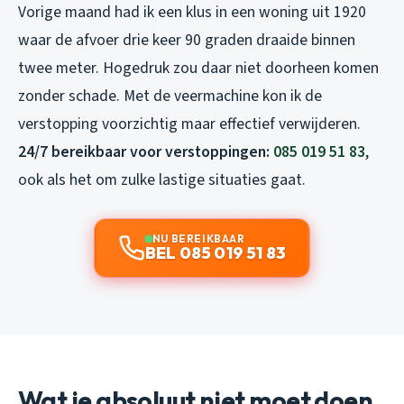
Vorige maand had ik een klus in een woning uit 1920
waar de afvoer drie keer 90 graden draaide binnen
twee meter. Hogedruk zou daar niet doorheen komen
zonder schade. Met de veermachine kon ik de
verstopping voorzichtig maar effectief verwijderen.
24/7 bereikbaar voor verstoppingen:
085 019 51 83
,
ook als het om zulke lastige situaties gaat.
NU BEREIKBAAR
BEL 085 019 51 83
Wat je absoluut niet moet doen