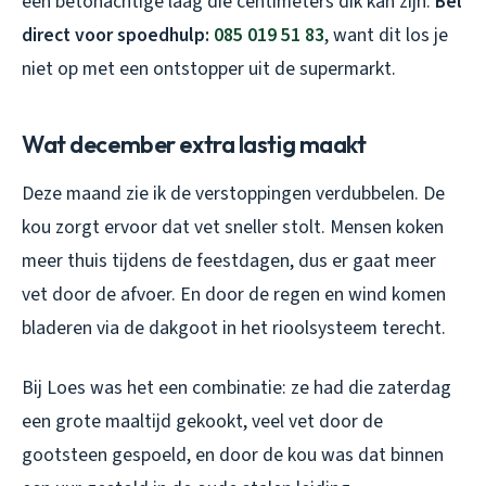
een betonachtige laag die centimeters dik kan zijn.
Bel
direct voor spoedhulp:
085 019 51 83
, want dit los je
niet op met een ontstopper uit de supermarkt.
Wat december extra lastig maakt
Deze maand zie ik de verstoppingen verdubbelen. De
kou zorgt ervoor dat vet sneller stolt. Mensen koken
meer thuis tijdens de feestdagen, dus er gaat meer
vet door de afvoer. En door de regen en wind komen
bladeren via de dakgoot in het rioolsysteem terecht.
Bij Loes was het een combinatie: ze had die zaterdag
een grote maaltijd gekookt, veel vet door de
gootsteen gespoeld, en door de kou was dat binnen