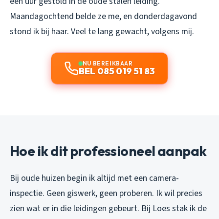
een uur gestold in de oude stalen leiding.
Maandagochtend belde ze me, en donderdagavond
stond ik bij haar. Veel te lang gewacht, volgens mij.
NU BEREIKBAAR
BEL 085 019 51 83
Hoe ik dit professioneel aanpak
Bij oude huizen begin ik altijd met een camera-
inspectie. Geen giswerk, geen proberen. Ik wil precies
zien wat er in die leidingen gebeurt. Bij Loes stak ik de