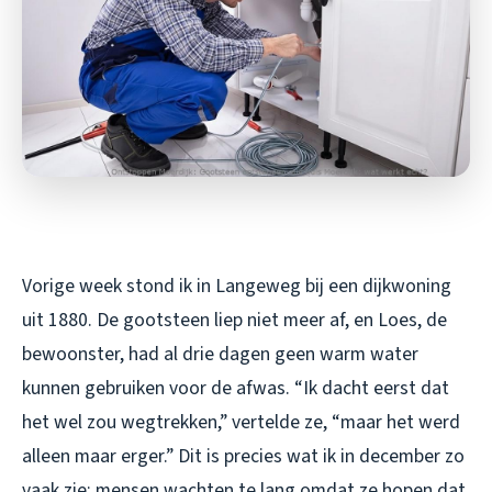
Vorige week stond ik in Langeweg bij een dijkwoning
uit 1880. De gootsteen liep niet meer af, en Loes, de
bewoonster, had al drie dagen geen warm water
kunnen gebruiken voor de afwas. “Ik dacht eerst dat
het wel zou wegtrekken,” vertelde ze, “maar het werd
alleen maar erger.” Dit is precies wat ik in december zo
vaak zie: mensen wachten te lang omdat ze hopen dat