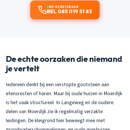
NU BEREIKBAAR
BEL 085 019 51 83
De echte oorzaken die niemand
je vertelt
Iedereen denkt bij een verstopte gootsteen aan
etensresten of haren. Maar bij oude huizen in Moerdijk
is het vaak structureel. In Langeweg en de oudere
delen van Moerdijk zie ik regelmatig verzakte
leidingen. De kleigrond hier beweegt mee met
grondwaterschommelingen, en oude gresbuizen